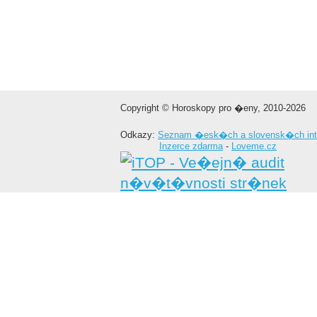
Copyright © Horoskopy pro �eny, 2010-2026
Odkazy:
Seznam �esk�ch a slovensk�ch int
Inzerce zdarma
-
Loveme.cz