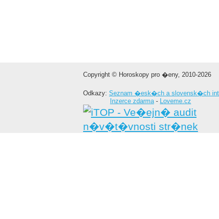
Copyright © Horoskopy pro �eny, 2010-2026
Odkazy:
Seznam �esk�ch a slovensk�ch int
Inzerce zdarma
-
Loveme.cz