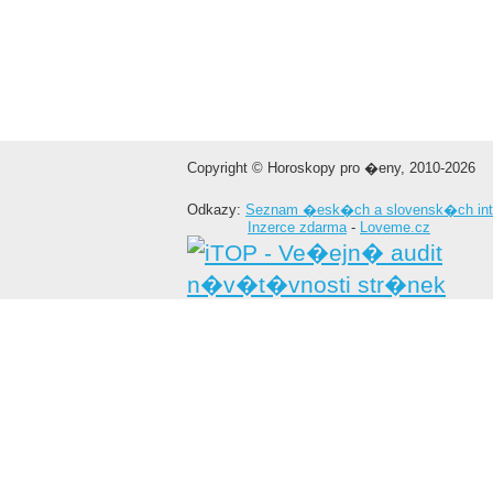
Copyright © Horoskopy pro �eny, 2010-2026
Odkazy:
Seznam �esk�ch a slovensk�ch int
Inzerce zdarma
-
Loveme.cz