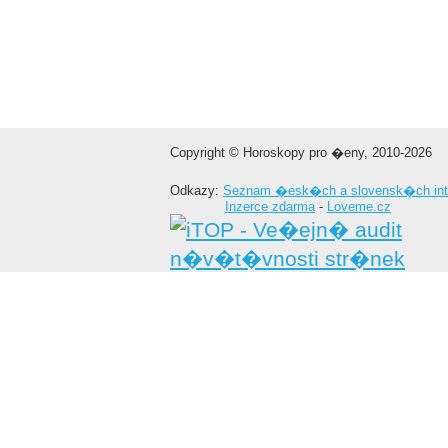
Copyright © Horoskopy pro �eny, 2010-2026
Odkazy:
Seznam �esk�ch a slovensk�ch int
Inzerce zdarma
-
Loveme.cz