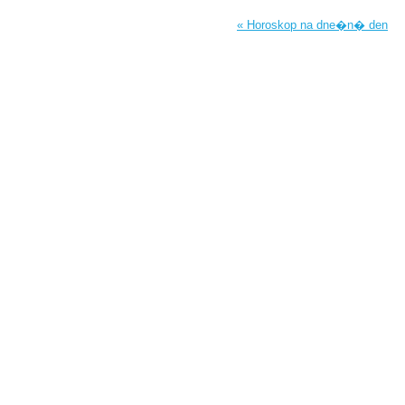
« Horoskop na dne�n� den