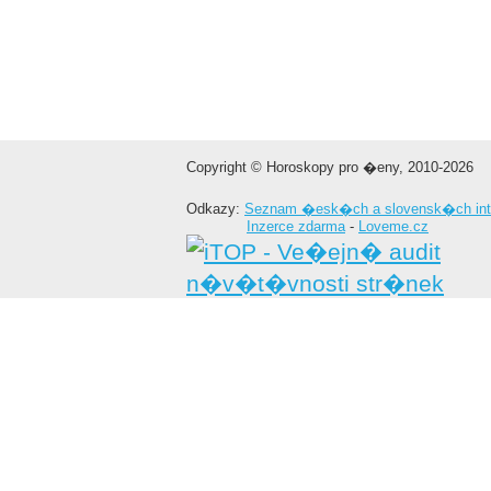
Copyright © Horoskopy pro �eny, 2010-2026
Odkazy:
Seznam �esk�ch a slovensk�ch int
Inzerce zdarma
-
Loveme.cz